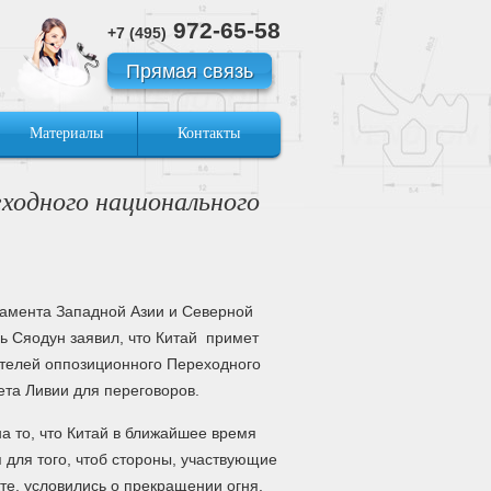
972-65-58
+7 (495)
Прямая связь
Материалы
Контакты
ходного национального
амента Западной Азии и Северной
 Сяодун заявил, что Китай примет
телей оппозиционного Переходного
ета Ливии для переговоров.
а то, что Китай в ближайшее время
 для того, чтоб стороны, участвующие
те, условились о прекращении огня.