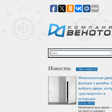
Новости
> Все новости
Межкомнатные двер
функции к дизайну. 
выбрать дверь, кото
«растворится» в
интерьере
13.11.2025
Межкомнатные двери —
не просто элемент