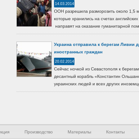
14.03.2014
ООН разрешила разморозить около 1,5 м
которые хранились на счетах английских
направят на оказание гуманитарной пом
Украина отправила к берегам Ливии 
иностранных граждан
20.02.2014
Сейчас ночкой из Севастополя к берега
десантный корабль «Константин Ольшан
украинских людей и всех других иноземце
кция
Производство
Материалы
Контакты