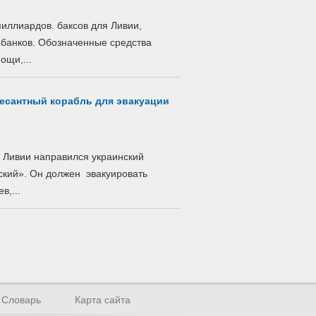
иллиардов. баксов для Ливии,
 банков. Обозначенные средства
ощи,...
десантный корабль для эвакуации
м Ливии направился украинский
ский». Он должен эвакуировать
в,...
Словарь
Карта сайта