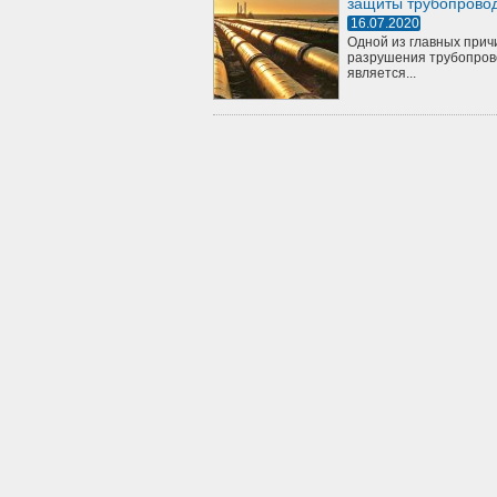
защиты трубопрово
16.07.2020
Одной из главных прич
разрушения трубопров
является...