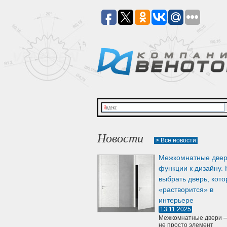
Новости
> Все новости
Межкомнатные двер
функции к дизайну. 
выбрать дверь, кото
«растворится» в
интерьере
13.11.2025
Межкомнатные двери —
не просто элемент