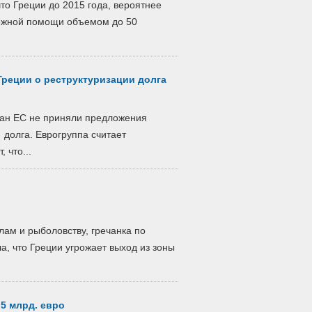
что Греции до 2015 года, вероятнее
нежной помощи объемом до 50
Греции о реструктуризации долга
ран ЕС не приняли предложения
 долга. Еврогруппа считает
 что...
ам и рыболовству, гречанка по
, что Греции угрожает выход из зоны
,5 млрд. евро