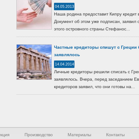
04.05.2013
Наша родина предоставит Кипру кредит 
Документ об этом уже подписан, заявил
этого островного страны Стефанос...
Частные кредиторы спишут с Греции 
заявлялось
14.04.2014
Личные кредиторы решили списать с Гре
заявлялось. Вчера, перед заседанием Е
кредиторов заявил, что они готовы на...
кция
Производство
Материалы
Контакты