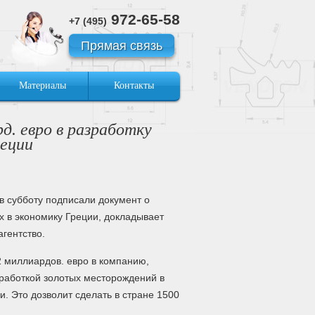
972-65-58
+7 (495)
Прямая связь
Материалы
Контакты
д. евро в разработку
реции
в субботу подписали документ о
х в экономику Греции, докладывает
гентство.
2 миллиардов. евро в компанию,
зработкой золотых месторождений в
и. Это дозволит сделать в стране 1500