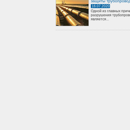
защиты трубопрово
16.07.2020
Одной из главных прич
разрушения трубопров
является...