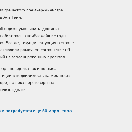
ии греческого премьер-министра
а Аль Тани.
необходимо уменьшить дефицит
я обязалась в наиблежайшие годы
о. Все же, текущая ситуация в стране
 заключили рамочное соглашение об
ый из запланированных проектов.
рт, но сделка так и не была
тиции в недвижимость на местности
ере, но пока переговоры не
ючить сделки.
ии потребуется еще 50 млрд. евро