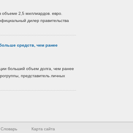
в объеме 2,5 миллиардов. евро.
 официальный дилер правительства
больше средств, чем ранее
ции больший объем долга, чем ранее
врогруппы, представитель личных
Словарь
Карта сайта