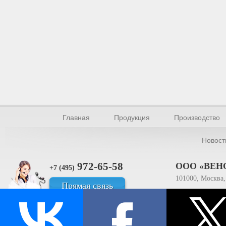
Главная
Продукция
Производство
Новост
972-65-58
ООО «ВЕН
+7 (495)
101000, Москва, 
Прямая связь
ИНН 770154895
© Производство уплотнителей и профилей 2026.
Все права защищены.