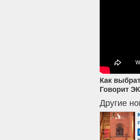
Как выбрат
Говорит Э
Другие но