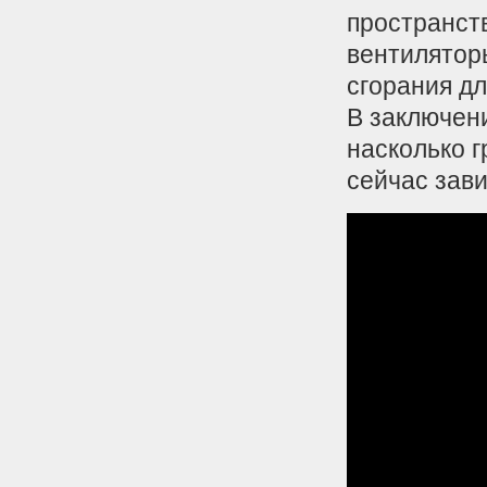
пространст
вентилятор
сгорания дл
В заключени
насколько г
сейчас зави