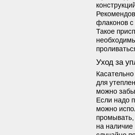
конструкци
Рекомендов
флаконов с
Такое присп
необходимы
проливатьс
Уход за у
Касательно 
для утепле
можно забыт
Если надо п
можно испо
промывать,
на наличие