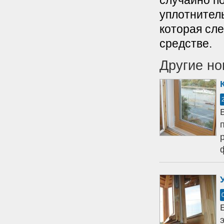
случайно п
уплотнитель
которая сл
средстве.
Другие но