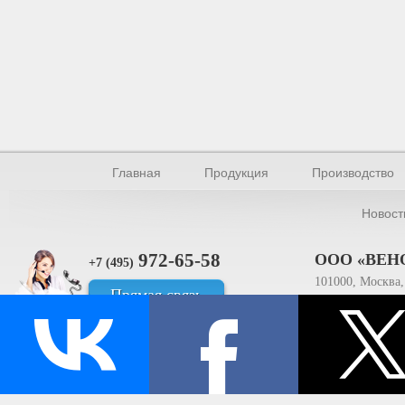
Главная
Продукция
Производство
Новост
972-65-58
ООО «ВЕН
+7 (495)
101000, Москва, 
Прямая связь
ИНН 770154895
© Производство уплотнителей и профилей 2026.
Все права защищены.