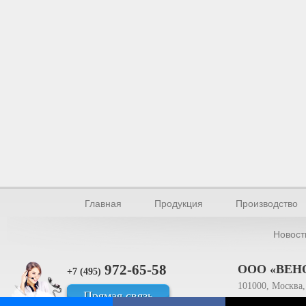
Главная
Продукция
Производство
Новост
972-65-58
ООО «ВЕН
+7 (495)
101000, Москва, 
Прямая связь
ИНН 770154895