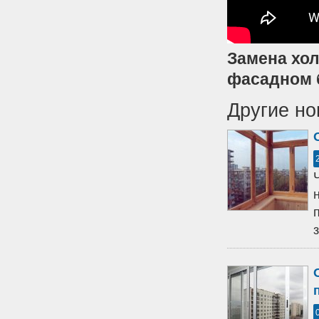
Замена хол
фасадном 
Другие но