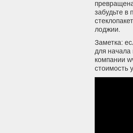
превращена
забудьте в 
стеклопаке
лоджии.
Заметка: ес
для начала 
компании ww
стоимость у