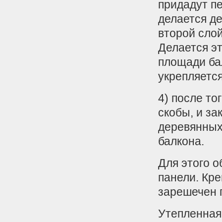
придадут п
делается де
второй слой
Делается э
площади ба
укрепляется
4) после то
скобы, и з
деревянных
балкона.
Для этого 
панели. Кре
зарешечен 
Утепленная