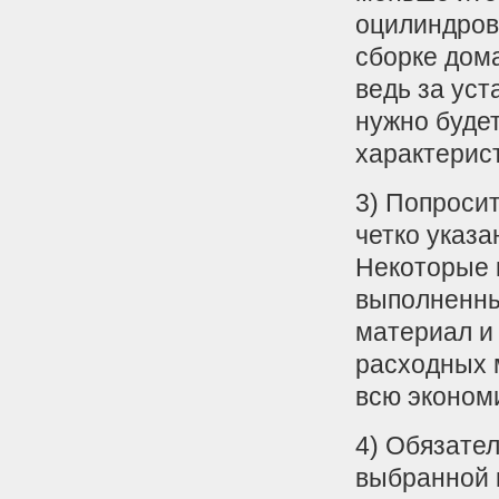
оцилиндров
сборке дома
ведь за уст
нужно буде
характерис
3) Попросит
четко указа
Некоторые 
выполненны
материал и 
расходных 
всю эконом
4) Обязате
выбранной 