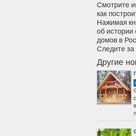
Смотрите и
как построи
Нажимая кн
об истории
домов в Ро
Следите за
Другие но