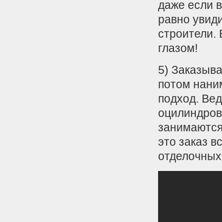
даже если в
равно увид
строители.
глазом!
5) Заказыва
потом нани
подход. Вед
оцилиндрова
занимаются
это заказ в
отделочных