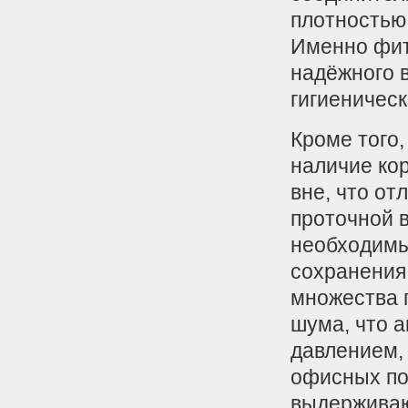
плотностью 
Именно фит
надёжного 
гигиеническ
Кроме того
наличие ко
вне, что от
проточной в
необходимы
сохранения
множества 
шума, что 
давлением,
офисных по
выдерживаю