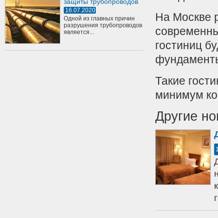
защиты трубопроводов
16.07.2020
На Москве 
Одной из главных причин
разрушения трубопроводов
современны
является...
гостиниц бу
фундаменты
Такие гост
минимум ко
Другие но