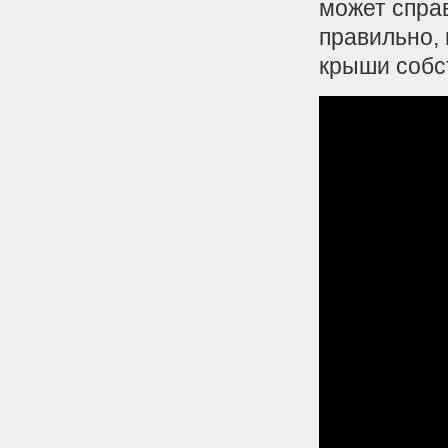
может спра
правильно,
крыши собс