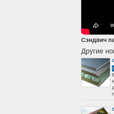
Сэндвич п
Другие но