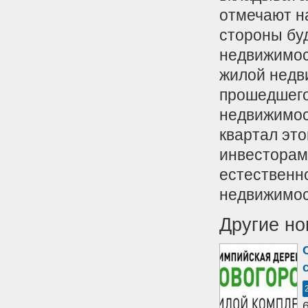
отмечают н
стороны буд
недвижимос
жилой недв
прошедшего
недвижимос
квартал это
инвесторам
естественн
недвижимос
Другие но