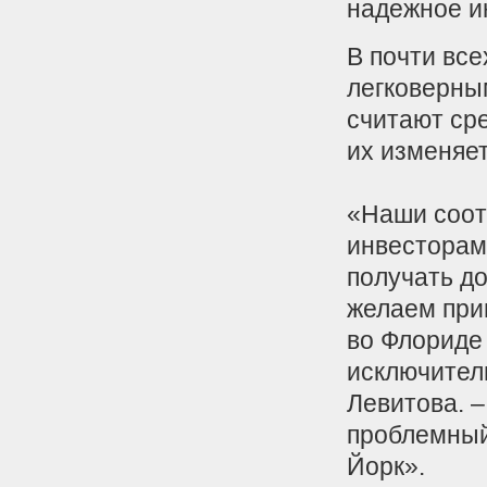
надежное
и
В почти все
легковерны
считают ср
их изменяет
«Наши соот
инвесторам
получать д
желаем при
во Флориде
исключител
Левитова. 
проблемный
Йорк».