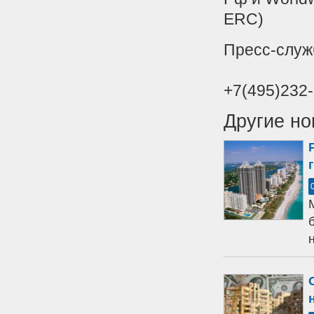
ERC)
Пресс-служб
+7(495)232
Другие но