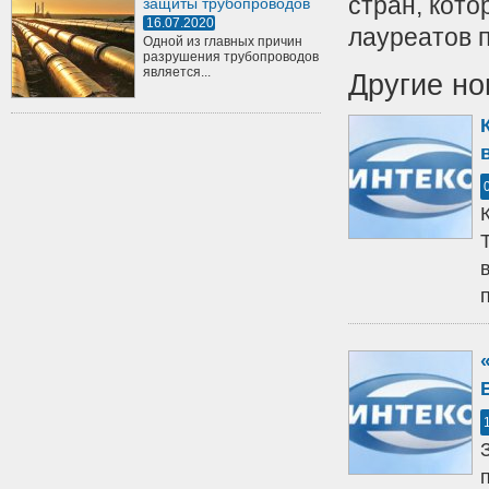
стран, кот
защиты трубопроводов
16.07.2020
лауреатов 
Одной из главных причин
разрушения трубопроводов
является...
Другие но