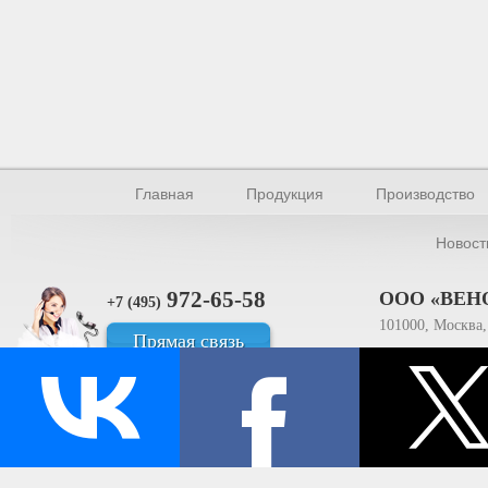
Главная
Продукция
Производство
Новост
972-65-58
ООО «ВЕН
+7 (495)
101000, Москва, 
Прямая связь
ИНН 770154895
© Производство уплотнителей и профилей 2026.
Все права защищены.