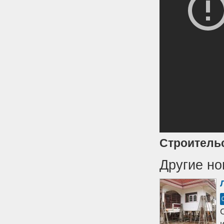
Строительс
Другие но