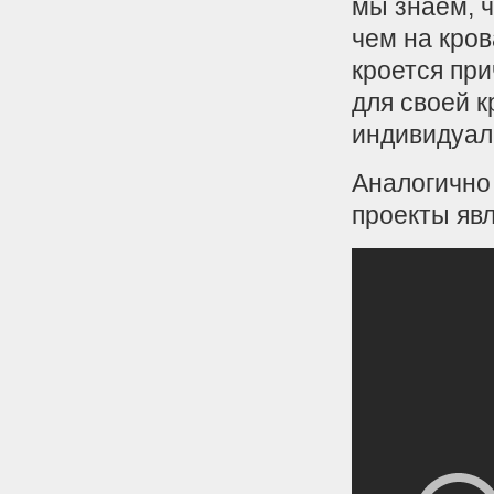
мы знаем, ч
чем на кров
кроется пр
для своей 
индивидуал
Аналогично
проекты явл