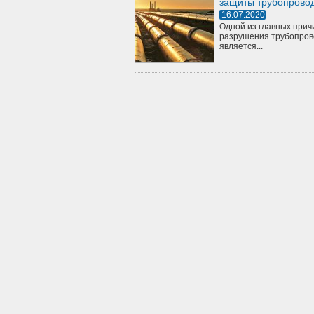
защиты трубопрово
16.07.2020
Одной из главных прич
разрушения трубопров
является...