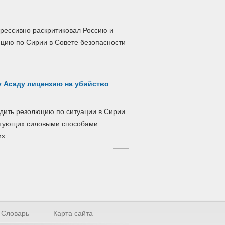
рессивно раскритиковал Россию и
юцию по Сирии в Совете безопасности
 Асаду лицензию на убийство
дить резолюцию по ситуации в Сирии.
стующих силовыми способами
з...
Словарь
Карта сайта