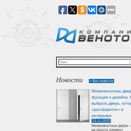
Новости
> Все новости
Межкомнатные двер
функции к дизайну. 
выбрать дверь, кото
«растворится» в
интерьере
13.11.2025
Межкомнатные двери —
не просто элемент