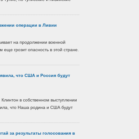
лжении операции в Ливии
аивает на продолжении военной
м еще грозит опасность в этой стране.
явила, что США и Россия будут
Клинтон в собственном выступлении
вила, что Наша родина и США будут
тай за результаты голосования в