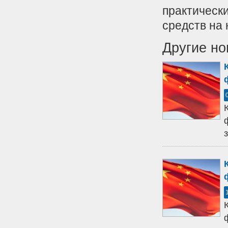
практическ
средств на
Другие но