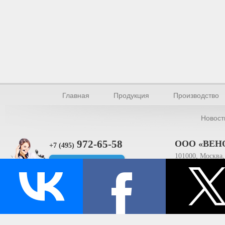
Главная
Продукция
Производство
Новост
972-65-58
ООО «ВЕН
+7 (495)
101000, Москва, 
Прямая связь
ИНН 770154895
© Производство уплотнителей и профилей 2026.
Все права защищены.