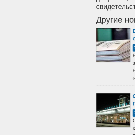
свидетельст
Другие но