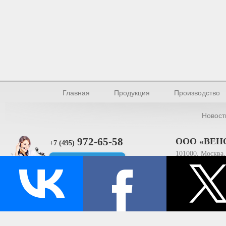
Главная
Продукция
Производство
Новост
972-65-58
ООО «ВЕН
+7 (495)
101000, Москва, 
Прямая связь
ИНН 770154895
© Производство уплотнителей и профилей 2026.
Все права защищены.