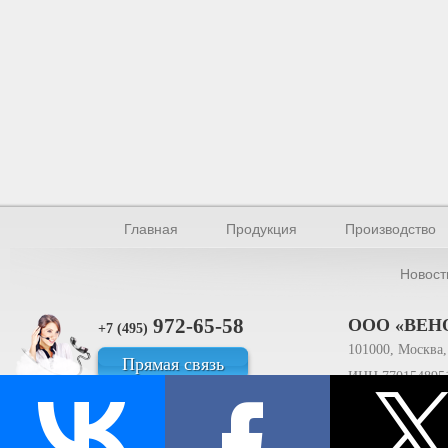
Главная
Продукция
Производство
Новост
972-65-58
ООО «ВЕН
+7 (495)
101000, Москва, 
Прямая связь
ИНН 770154895
© Производство уплотнителей и профилей 2026.
Все права защищены.