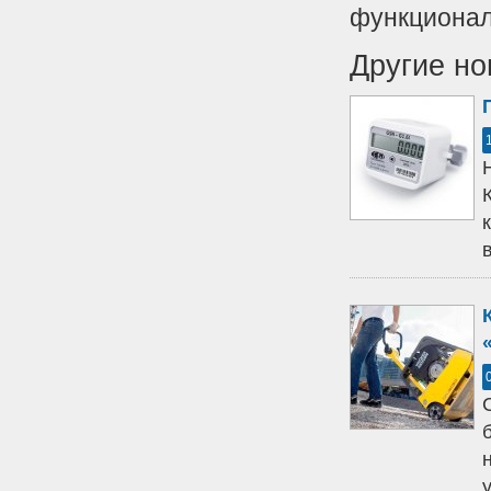
функционал
Другие но