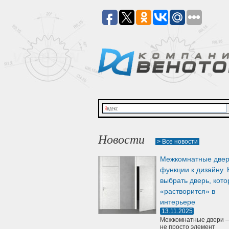
Новости
> Все новости
Межкомнатные двер
функции к дизайну. 
выбрать дверь, кото
«растворится» в
интерьере
13.11.2025
Межкомнатные двери —
не просто элемент