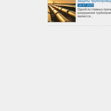
защиты трубопрово
16.07.2020
Одной из главных прич
разрушения трубопров
является...