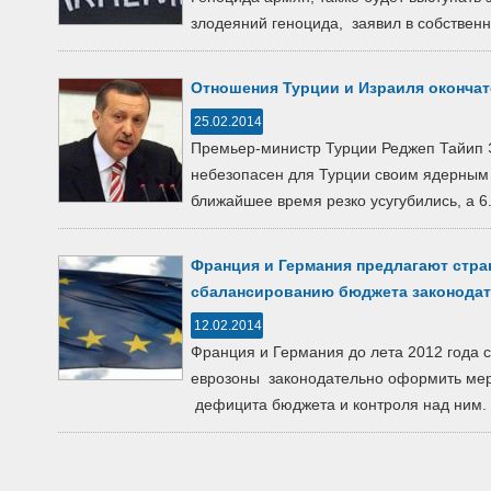
злодеяний геноцида, заявил в собственн
Отношения Турции и Израиля оконча
25.02.2014
Премьер-министр Турции Реджеп Тайип 
небезопасен для Турции своим ядерным
ближайшее время резко усугубились, а 6.
Франция и Германия предлагают стр
сбалансированию бюджета законода
12.02.2014
Франция и Германия до лета 2012 года 
еврозоны законодательно оформить ме
дефицита бюджета и контроля над ним. 