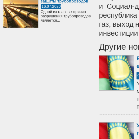
защиты трубопроводов
и Социал-д
16.07.2020
Одной из главных причин
республика
разрушения трубопроводов
является...
газ, выход
инвестиции
Другие но