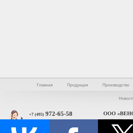
Главная
Продукция
Производство
Новост
972-65-58
ООО «ВЕН
+7 (495)
101000, Москва, 
Прямая связь
ИНН 770154895