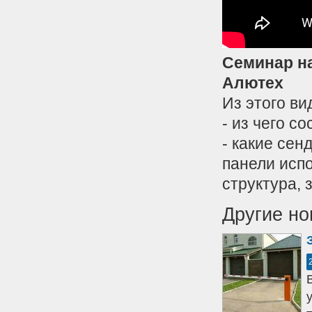
Семинар на
Алютех
Из этого ви
- из чего с
- какие сен
панели испо
структура, 
Другие но