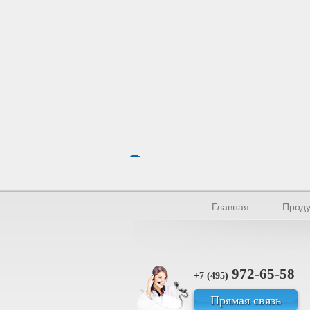
Главная
Проду
972-65-58
+7 (495)
Прямая связь