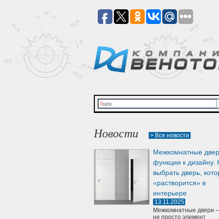
Новости
> Все новости
Межкомнатные двер
функции к дизайну. 
выбрать дверь, кото
«растворится» в
интерьере
13.11.2025
Межкомнатные двери —
не просто элемент