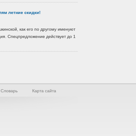
лям летние скидки!
кинской, как его по другому именуют
ция. Спецпредложение действует до 1
Словарь
Карта сайта