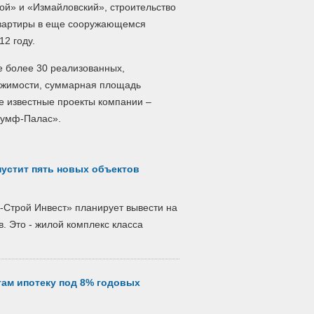
ой» и «Измайловский», строительство
 квартиры в еще сооружающемся
12 году.
е более 30 реализованных,
ижимости, суммарная площадь
е известные проекты компании –
иумф-Палас».
пустит пять новых объектов
н-Строй Инвест» планирует вывести на
. Это - жилой комплекс класса
там ипотеку под 8% годовых