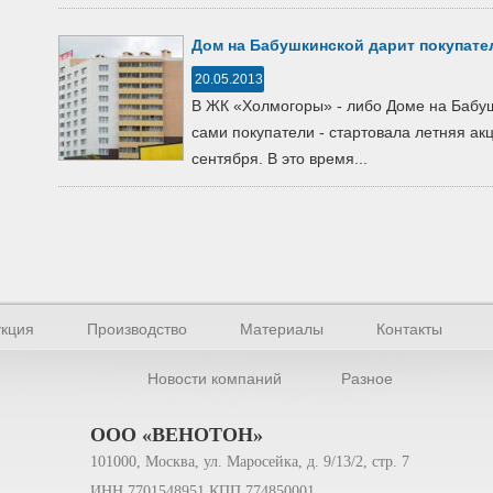
Дом на Бабушкинской дарит покупате
20.05.2013
В ЖК «Холмогоры» - либо Доме на Бабуш
сами покупатели - стартовала летняя ак
сентября. В это время...
кция
Производство
Материалы
Контакты
Новости компаний
Разное
ООО «ВЕНОТОН»
101000, Москва, ул. Маросейка, д. 9/13/2, стр. 7
ИНН 7701548951 КПП 774850001