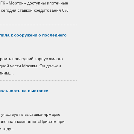
х ГК «Мортон» доступны ипотечные
 сегодня ставкой кредитования 8%
пила к сооружению последнего
роить последний корпус жилого
дной части Москвы. Он должен
ним,...
нальность на выставке
 участвует в выставке-ярмарке
тавочная компания «Привет» при
году...