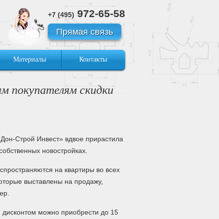
972-65-58
+7 (495)
Прямая связь
Материалы
Контакты
м покупателям скидки
«Дон-Строй Инвест» вдвое прирастила
 собственных новостройках.
спространяются на квартиры во всех
которые выставлены на продажу,
ер.
 дисконтом можно приобрести до 15