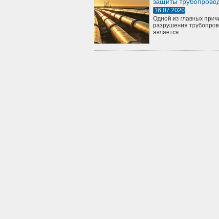
защиты трубопрово
16.07.2020
Одной из главных прич
разрушения трубопров
является...