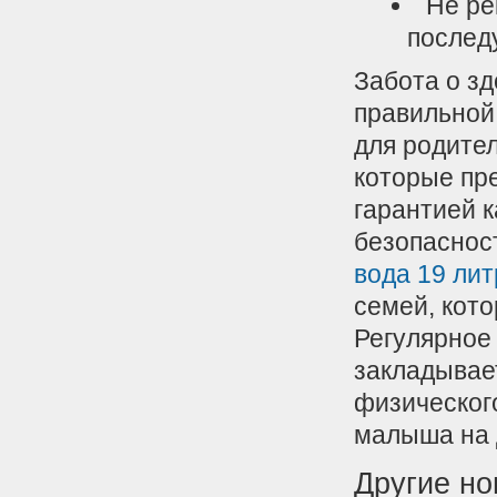
Не ре
послед
Забота о зд
правильной
для родите
которые пр
гарантией к
безопаснос
вода 19 лит
семей, кото
Регулярное
закладывае
физическог
малыша на 
Другие но