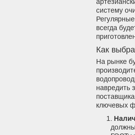
артезианск
систему очи
Регулярные 
всегда буде
приготовлен
Как выбра
На рынке б
производит
водопровод
навредить 
поставщика
ключевых ф
Налич
должны