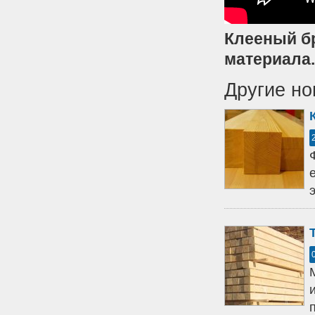
Клееный бр
материала
Другие но