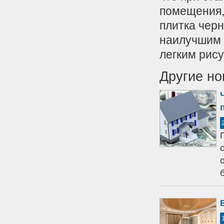
помещения,
плитка чер
наилучшим 
легким рису
Другие но