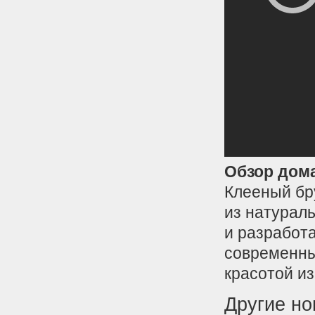
Обзор дома
Клееный бр
из натурал
и разработ
современны
красотой из
Другие но