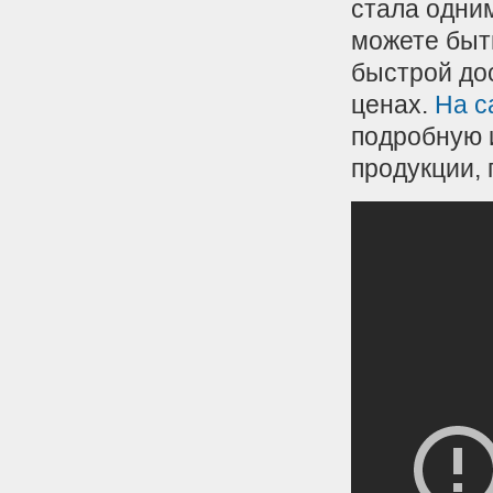
стала одни
можете быт
быстрой до
ценах.
На с
подробную 
продукции,