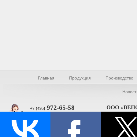
Главная
Продукция
Производство
Новост
972-65-58
ООО «ВЕН
+7 (495)
101000, Москва, 
Прямая связь
ИНН 770154895
© Производство уплотнителей и профилей 2026.