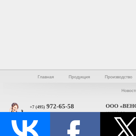
Главная
Продукция
Производство
Новост
972-65-58
ООО «ВЕН
+7 (495)
101000, Москва, 
Прямая связь
ИНН 770154895
© Производство уплотнителей и профилей 2026.