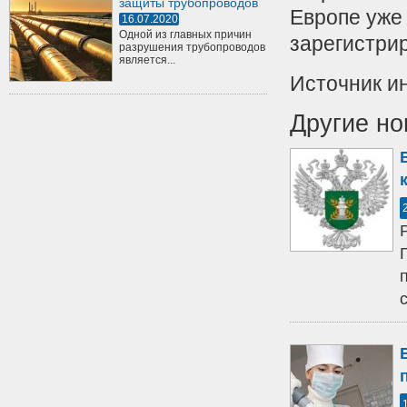
защиты трубопроводов
Европе уже
16.07.2020
Одной из главных причин
зарегистрир
разрушения трубопроводов
является...
Источник и
Другие но