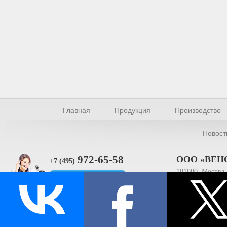
Главная
Продукция
Производство
Новост
972-65-58
ООО «ВЕН
+7 (495)
101000, Москва, 
Прямая связь
ИНН 770154895
© Производство уплотнителей и профилей 2026.
Все права защищены.