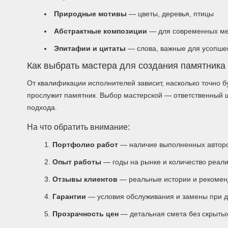
Природные мотивы
— цветы, деревья, птицы
Абстрактные композиции
— для современных м
Эпитафии и цитаты
— слова, важные для усопшег
Как выбрать мастера для создания памятника
От квалификации исполнителей зависит, насколько точно б
прослужит памятник. Выбор мастерской — ответственный 
подхода.
На что обратить внимание:
Портфолио работ
— наличие выполненных авторс
Опыт работы
— годы на рынке и количество реал
Отзывы клиентов
— реальные истории и рекоме
Гарантии
— условия обслуживания и замены при 
Прозрачность цен
— детальная смета без скрыты