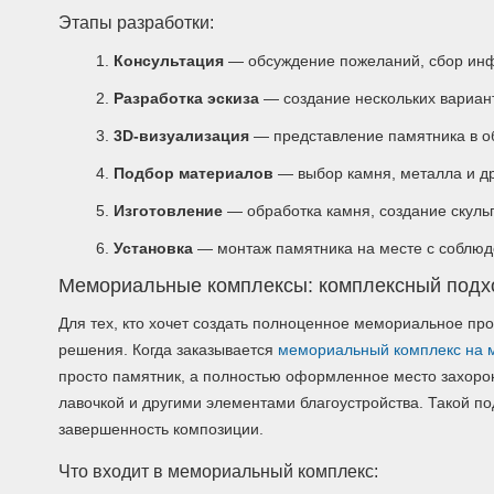
Этапы разработки:
Консультация
— обсуждение пожеланий, сбор инф
Разработка эскиза
— создание нескольких вариан
3D-визуализация
— представление памятника в о
Подбор материалов
— выбор камня, металла и д
Изготовление
— обработка камня, создание скуль
Установка
— монтаж памятника на месте с соблюд
Мемориальные комплексы: комплексный подх
Для тех, кто хочет создать полноценное мемориальное пр
решения. Когда заказывается
мемориальный комплекс на м
просто памятник, а полностью оформленное место захоро
лавочкой и другими элементами благоустройства. Такой по
завершенность композиции.
Что входит в мемориальный комплекс: