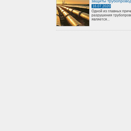
защиты трубопрово
16.07.2020
Одной из главных прич
разрушения трубопров
является...