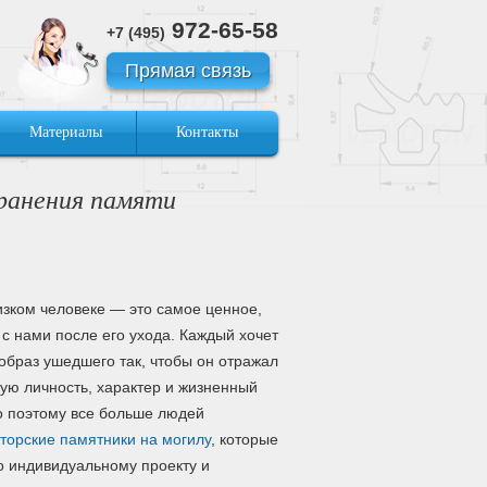
972-65-58
+7 (495)
Прямая связь
Материалы
Контакты
ранения памяти
изком человеке — это самое ценное,
 с нами после его ухода. Каждый хочет
 образ ушедшего так, чтобы он отражал
ную личность, характер и жизненный
о поэтому все больше людей
торские памятники на могилу
, которые
о индивидуальному проекту и