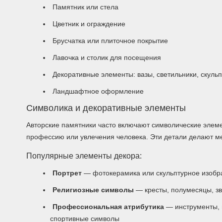
Памятник или стела
Цветник и ограждение
Брусчатка или плиточное покрытие
Лавочка и столик для посещения
Декоративные элементы: вазы, светильники, скуль
Ландшафтное оформление
Символика и декоративные элементы
Авторские памятники часто включают символические элеме
профессию или увлечения человека. Эти детали делают 
Популярные элементы декора:
Портрет
— фотокерамика или скульптурное изоб
Религиозные символы
— кресты, полумесяцы, з
Профессиональная атрибутика
— инструменты, 
спортивные символы