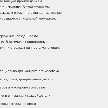
настоящим произведением
го искусства. В этой статье мы
сскажем о том, что отличает авторские
ак создается уникальный мемориал.
оружение, созданное по
ка. В отличие от стандартных
нуля и отражает личность, увлечения,
пециально для конкретного человека
а, надписи, декоративные детали
еров и мастеров-камнерезов
ка и внимание к каждой детали
сторию жизни человека