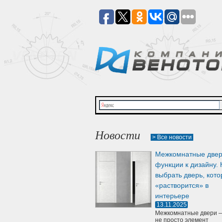
Новости
> Все новости
Межкомнатные двер
функции к дизайну. 
выбрать дверь, кото
«растворится» в
интерьере
13.11.2025
Межкомнатные двери —
не просто элемент