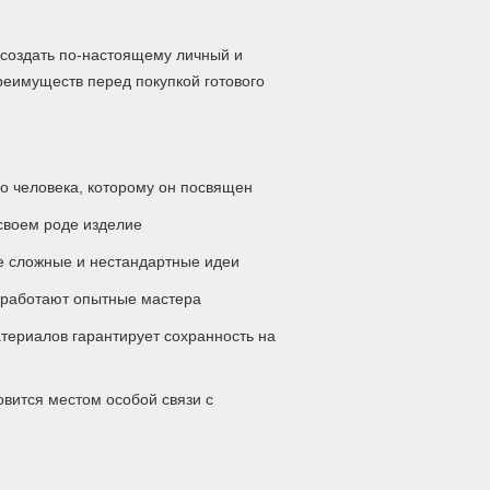
 создать по-настоящему личный и
реимуществ перед покупкой готового
о человека, которому он посвящен
своем роде изделие
 сложные и нестандартные идеи
работают опытные мастера
териалов гарантирует сохранность на
вится местом особой связи с