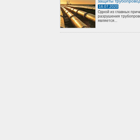
защиты трубопрово
16.07.2020
Одной из главных прич
разрушения трубопров
является...