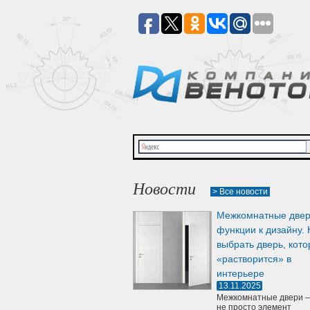
Новости
> Все новости
Межкомнатные двер
функции к дизайну. 
выбрать дверь, кото
«растворится» в
интерьере
13.11.2025
Межкомнатные двери —
не просто элемент