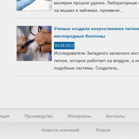
малярии прошли удачно. Лабораторные 
на мышах и зайчиках, проявили,...
Ученые создали искусственное легкое
кислородные баллоны
04.09.2013
Исследователи Западного запасного инс
легкое, которое работает на воздухе, а н
подобные системы. Создатель...
кция
Производство
Материалы
Контакты
Новости компаний
Разное