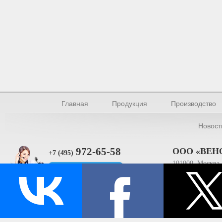
Главная
Продукция
Производство
Новост
972-65-58
ООО «ВЕН
+7 (495)
101000, Москва, 
Прямая связь
ИНН 770154895
© Производство уплотнителей и профилей 2026.
Все права защищены.