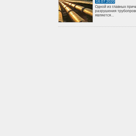
16.07.2020
Одной из главных прич
разрушения трубопров
является...