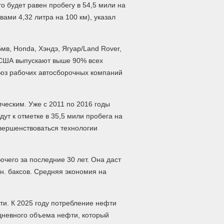
о будет равен пробегу в 54,5 мили на
вами 4,32 литра на 100 км), указал
мв, Honda, Хэндэ, Ягуар/Land Rover,
 в США выпускают выше 90% всех
юз рабочих автосборочных компаний
ческим. Уже с 2011 по 2016 годы
ут к отметке в 35,5 мили пробега на
совершенствоваться технологии
чего за последние 30 лет. Она даст
лн. баксов. Средняя экономия на
ти. К 2025 году потребление нефти
 дневного объема нефти, который