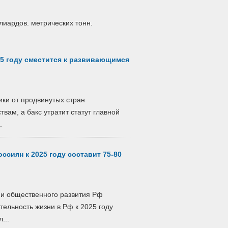
лиардов. метрических тонн.
25 году сместится к развивающимся
ики от продвинутых стран
вам, а бакс утратит статут главной
.
сиян к 2025 году составит 75-80
 и общественного развития Рф
тельность жизни в Рф к 2025 году
...