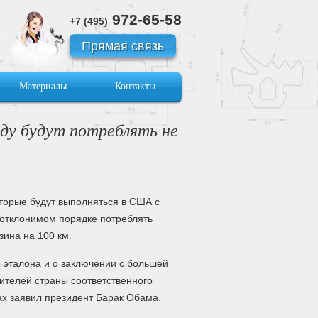
972-65-58
+7 (495)
Прямая связь
Материалы
Контакты
оду будут потреблять не
оторые будут выполняться в США с
еотклонимом порядке потреблять
зина на 100 км.
 эталона и о заключении с большей
ителей страны соответственного
ах заявил президент Барак Обама.