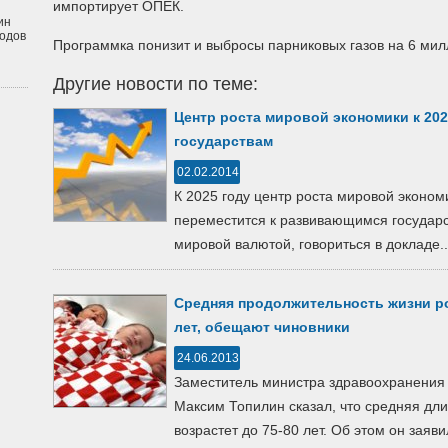
импортирует ОПЕК.
ин
одов
Программка понизит и выбросы парниковых газов на 6 мил
Другие новости по теме:
Центр роста мировой экономики к 20
государствам
02.02.2014
К 2025 году центр роста мировой эконом
переместится к развивающимся государст
мировой валютой, говориться в докладе..
Средняя продолжительность жизни рос
лет, обещают чиновники
24.06.2013
Заместитель министра здравоохранения
Максим Топилин сказал, что средняя дли
возрастет до 75-80 лет. Об этом он заявил