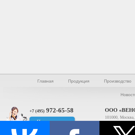
Главная
Продукция
Производство
Новост
972-65-58
ООО «ВЕН
+7 (495)
101000, Москва, 
Прямая связь
ИНН 770154895