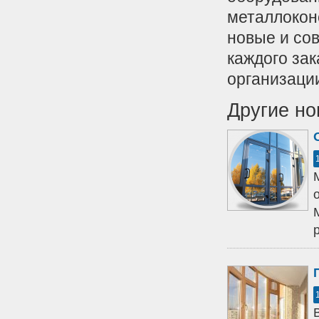
металлоконс
новые и сов
каждого за
организаци
Другие но