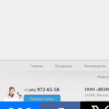
Главная
Продукция
Производство
Новост
972-65-58
ООО «ВЕН
+7 (495)
101000, Москва, 
Прямая связь
ИНН 770154895