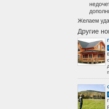
недочет
дополн
Желаем уда
Другие но