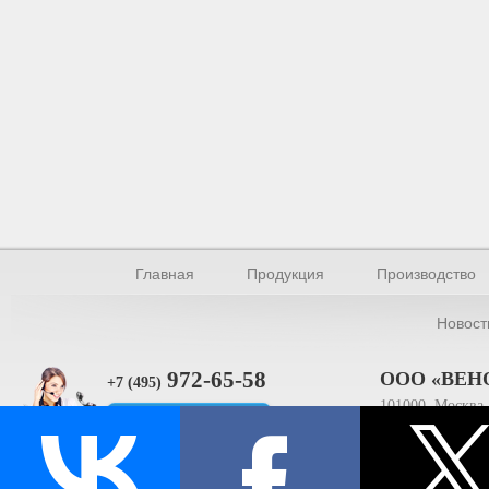
Главная
Продукция
Производство
Новост
972-65-58
ООО «ВЕН
+7 (495)
101000, Москва, 
Прямая связь
ИНН 770154895
© Производство уплотнителей и профилей 2026.